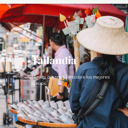
Tailandia
Elige tu destino y descubre los mejores
precios.