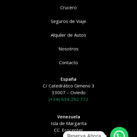
Crucero
Seguros de Viaje
Alquiler de Autos
Nosotros
Contacto
España
C/ Catedrático Gimeno 3
33007 – Oviedo
(+34) 634 292 772
Venezuela
Isla de Margarita
CC. Ecocenter
Reserva Ahora