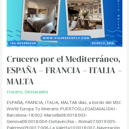
Crucero por el Mediterráneo,
ESPAÑA – FRANCIA – ITALIA –
MALTA
Crucero
,
Destacados
ESPAÑA, FRANCIA, ITALIA, MALTA8 días, a bordo del MSC
World Europa Tu itinerario PUERTOSLLEGADASALIDA1-
Barcelona–18:002-Marsella08:0018:003-
Genova08:0018:004-Civitavecchia – Roma07:0019:005-
Palermo09:0017:006-La Valetta10:0018:007-Navegación