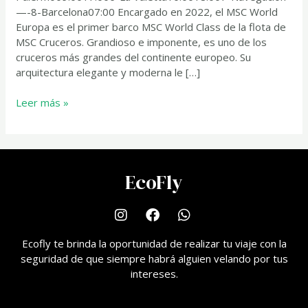
—-8-Barcelona07:00 Encargado en 2022, el MSC World
Europa es el primer barco MSC World Class de la flota de
MSC Cruceros. Grandioso e imponente, es uno de los
cruceros más grandes del continente europeo. Su
arquitectura elegante y moderna le […]
Leer más »
EcoFly
Ecofly te brinda la oportunidad de realizar tu viaje con la
seguridad de que siempre habrá alguien velando por tus
intereses.